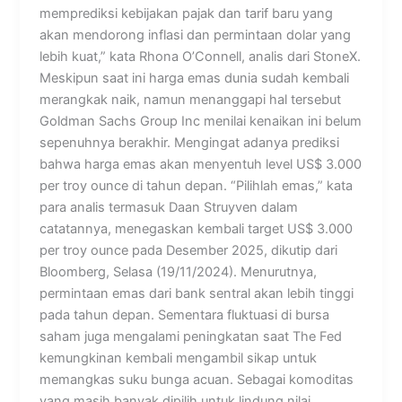
memprediksi kebijakan pajak dan tarif baru yang
akan mendorong inflasi dan permintaan dolar yang
lebih kuat,” kata Rhona O’Connell, analis dari StoneX.
Meskipun saat ini harga emas dunia sudah kembali
merangkak naik, namun menanggapi hal tersebut
Goldman Sachs Group Inc menilai kenaikan ini belum
sepenuhnya berakhir. Mengingat adanya prediksi
bahwa harga emas akan menyentuh level US$ 3.000
per troy ounce di tahun depan. “Pilihlah emas,” kata
para analis termasuk Daan Struyven dalam
catatannya, menegaskan kembali target US$ 3.000
per troy ounce pada Desember 2025, dikutip dari
Bloomberg, Selasa (19/11/2024). Menurutnya,
permintaan emas dari bank sentral akan lebih tinggi
pada tahun depan. Sementara fluktuasi di bursa
saham juga mengalami peningkatan saat The Fed
kemungkinan kembali mengambil sikap untuk
memangkas suku bunga acuan. Sebagai komoditas
yang masih banyak dipilih untuk lindung nilai,