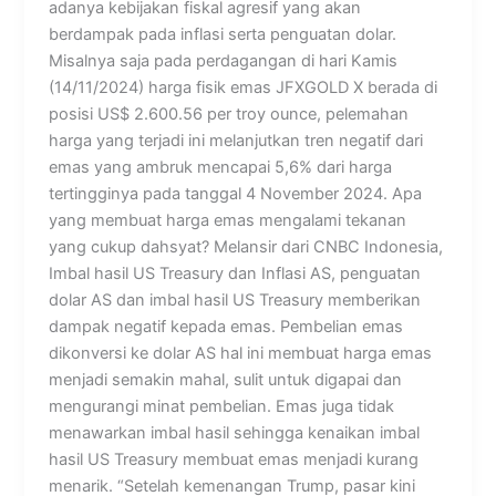
adanya kebijakan fiskal agresif yang akan
berdampak pada inflasi serta penguatan dolar.
Misalnya saja pada perdagangan di hari Kamis
(14/11/2024) harga fisik emas JFXGOLD X berada di
posisi US$ 2.600.56 per troy ounce, pelemahan
harga yang terjadi ini melanjutkan tren negatif dari
emas yang ambruk mencapai 5,6% dari harga
tertingginya pada tanggal 4 November 2024. Apa
yang membuat harga emas mengalami tekanan
yang cukup dahsyat? Melansir dari CNBC Indonesia,
Imbal hasil US Treasury dan Inflasi AS, penguatan
dolar AS dan imbal hasil US Treasury memberikan
dampak negatif kepada emas. Pembelian emas
dikonversi ke dolar AS hal ini membuat harga emas
menjadi semakin mahal, sulit untuk digapai dan
mengurangi minat pembelian. Emas juga tidak
menawarkan imbal hasil sehingga kenaikan imbal
hasil US Treasury membuat emas menjadi kurang
menarik. “Setelah kemenangan Trump, pasar kini