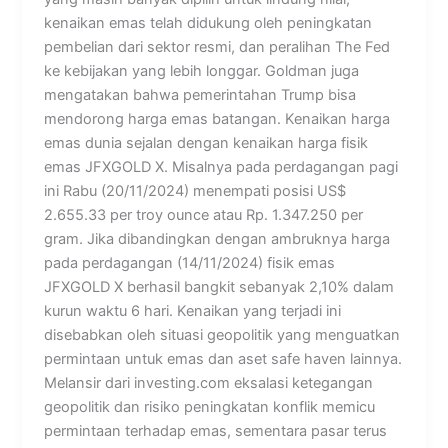
kenaikan emas telah didukung oleh peningkatan
pembelian dari sektor resmi, dan peralihan The Fed
ke kebijakan yang lebih longgar. Goldman juga
mengatakan bahwa pemerintahan Trump bisa
mendorong harga emas batangan. Kenaikan harga
emas dunia sejalan dengan kenaikan harga fisik
emas JFXGOLD X. Misalnya pada perdagangan pagi
ini Rabu (20/11/2024) menempati posisi US$
2.655.33 per troy ounce atau Rp. 1.347.250 per
gram. Jika dibandingkan dengan ambruknya harga
pada perdagangan (14/11/2024) fisik emas
JFXGOLD X berhasil bangkit sebanyak 2,10% dalam
kurun waktu 6 hari. Kenaikan yang terjadi ini
disebabkan oleh situasi geopolitik yang menguatkan
permintaan untuk emas dan aset safe haven lainnya.
Melansir dari investing.com eksalasi ketegangan
geopolitik dan risiko peningkatan konflik memicu
permintaan terhadap emas, sementara pasar terus