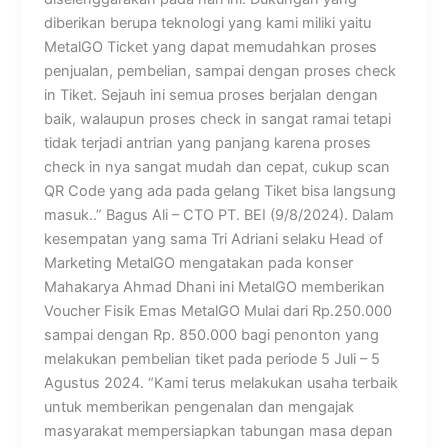
diberikan berupa teknologi yang kami miliki yaitu
MetalGO Ticket yang dapat memudahkan proses
penjualan, pembelian, sampai dengan proses check
in Tiket. Sejauh ini semua proses berjalan dengan
baik, walaupun proses check in sangat ramai tetapi
tidak terjadi antrian yang panjang karena proses
check in nya sangat mudah dan cepat, cukup scan
QR Code yang ada pada gelang Tiket bisa langsung
masuk..” Bagus Ali – CTO PT. BEI (9/8/2024). Dalam
kesempatan yang sama Tri Adriani selaku Head of
Marketing MetalGO mengatakan pada konser
Mahakarya Ahmad Dhani ini MetalGO memberikan
Voucher Fisik Emas MetalGO Mulai dari Rp.250.000
sampai dengan Rp. 850.000 bagi penonton yang
melakukan pembelian tiket pada periode 5 Juli – 5
Agustus 2024. “Kami terus melakukan usaha terbaik
untuk memberikan pengenalan dan mengajak
masyarakat mempersiapkan tabungan masa depan