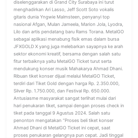
diselenggarakan di Grand City Surabaya ini turut
menghadirkan Ari Lasso, Jeff Scott Soto vokalis
gitaris dunia Yngwie Malmsteen, penyanyi top
nasional Afgan, Mulan Jameela, Marion Jola, Lyodra,
Lilo dan artis pendatang baru Rams Torana. MetalGO
sebagai aplikasi menabung fisik emas dalam bursa
JFXGOLD X yang juga melebarkan sayapnya ke arah
sektor ekonomi kreatif, bersama dengan salah satu
fitur terbaiknya yaitu MetalGO Ticket turut serta
mendukung konser musik Mahakarya Ahmad Dhani.
Ribuan tiket konser dijual melalui MetalGO Ticket,
terdiri dari Tiket Gold dengan harga Rp. 2.350.000,
Silver Rp. 1.750.000, dan Festival Rp. 650.000.
Antusiasme masyarakat sangat terlihat mulai dari
hari penukaran tiket, sampai dengan proses check in
tiket pada tanggal 9 Agustus 2024. Salah satu
penonton mengatakan “Proses beli tiket konser
Ahmad Dhani di MetalGO Ticket ini cepat, saat
proses penukaran gelangnya pun cepat. Jadi tinggal