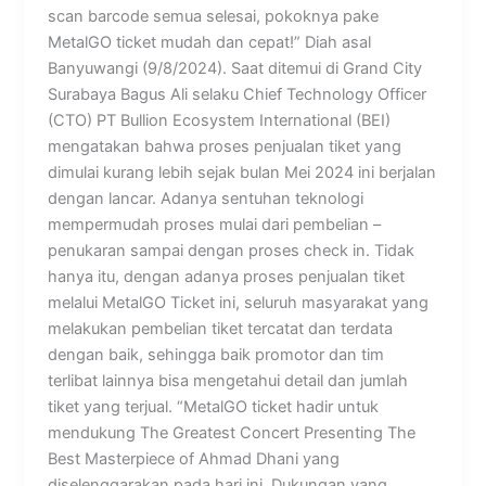
scan barcode semua selesai, pokoknya pake
MetalGO ticket mudah dan cepat!” Diah asal
Banyuwangi (9/8/2024). Saat ditemui di Grand City
Surabaya Bagus Ali selaku Chief Technology Officer
(CTO) PT Bullion Ecosystem International (BEI)
mengatakan bahwa proses penjualan tiket yang
dimulai kurang lebih sejak bulan Mei 2024 ini berjalan
dengan lancar. Adanya sentuhan teknologi
mempermudah proses mulai dari pembelian –
penukaran sampai dengan proses check in. Tidak
hanya itu, dengan adanya proses penjualan tiket
melalui MetalGO Ticket ini, seluruh masyarakat yang
melakukan pembelian tiket tercatat dan terdata
dengan baik, sehingga baik promotor dan tim
terlibat lainnya bisa mengetahui detail dan jumlah
tiket yang terjual. “MetalGO ticket hadir untuk
mendukung The Greatest Concert Presenting The
Best Masterpiece of Ahmad Dhani yang
diselenggarakan pada hari ini. Dukungan yang