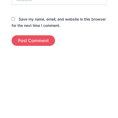
Save my name, email, and website in this browser
for the next time I comment.