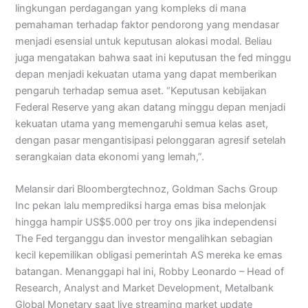
lingkungan perdagangan yang kompleks di mana
pemahaman terhadap faktor pendorong yang mendasar
menjadi esensial untuk keputusan alokasi modal. Beliau
juga mengatakan bahwa saat ini keputusan the fed minggu
depan menjadi kekuatan utama yang dapat memberikan
pengaruh terhadap semua aset. “Keputusan kebijakan
Federal Reserve yang akan datang minggu depan menjadi
kekuatan utama yang memengaruhi semua kelas aset,
dengan pasar mengantisipasi pelonggaran agresif setelah
serangkaian data ekonomi yang lemah,”.
Melansir dari Bloombergtechnoz, Goldman Sachs Group
Inc pekan lalu memprediksi harga emas bisa melonjak
hingga hampir US$5.000 per troy ons jika independensi
The Fed terganggu dan investor mengalihkan sebagian
kecil kepemilikan obligasi pemerintah AS mereka ke emas
batangan. Menanggapi hal ini, Robby Leonardo – Head of
Research, Analyst and Market Development, Metalbank
Global Monetary saat live streaming market update