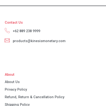
Contact Us
+62 889 238 9999
products@kinesismonetary.com
About
About Us
Privacy Policy
Refund, Return & Cancellation Policy
Shipping Policy