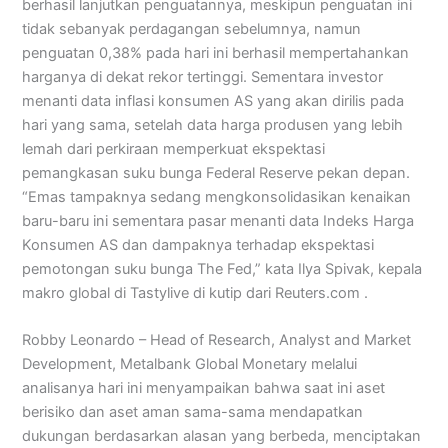
berhasil lanjutkan penguatannya, meskipun penguatan ini
tidak sebanyak perdagangan sebelumnya, namun
penguatan 0,38% pada hari ini berhasil mempertahankan
harganya di dekat rekor tertinggi. Sementara investor
menanti data inflasi konsumen AS yang akan dirilis pada
hari yang sama, setelah data harga produsen yang lebih
lemah dari perkiraan memperkuat ekspektasi
pemangkasan suku bunga Federal Reserve pekan depan.
“Emas tampaknya sedang mengkonsolidasikan kenaikan
baru-baru ini sementara pasar menanti data Indeks Harga
Konsumen AS dan dampaknya terhadap ekspektasi
pemotongan suku bunga The Fed,” kata Ilya Spivak, kepala
makro global di Tastylive di kutip dari Reuters.com .
Robby Leonardo – Head of Research, Analyst and Market
Development, Metalbank Global Monetary melalui
analisanya hari ini menyampaikan bahwa saat ini aset
berisiko dan aset aman sama-sama mendapatkan
dukungan berdasarkan alasan yang berbeda, menciptakan