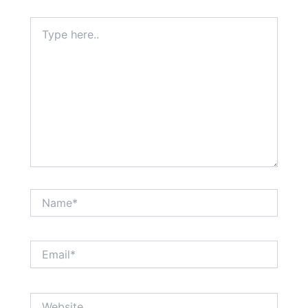
Type
here..
Name*
Email*
Website