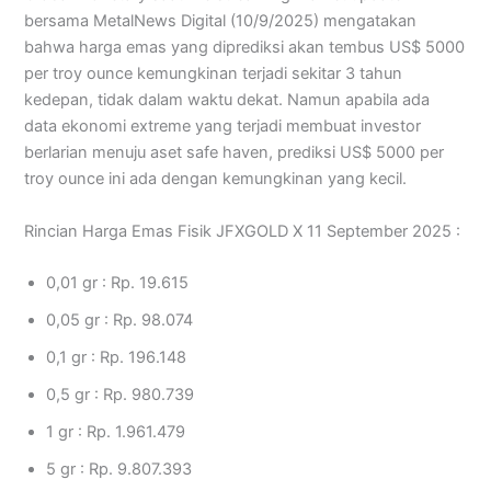
bersama MetalNews Digital (10/9/2025) mengatakan
bahwa harga emas yang diprediksi akan tembus US$ 5000
per troy ounce kemungkinan terjadi sekitar 3 tahun
kedepan, tidak dalam waktu dekat. Namun apabila ada
data ekonomi extreme yang terjadi membuat investor
berlarian menuju aset safe haven, prediksi US$ 5000 per
troy ounce ini ada dengan kemungkinan yang kecil.
Rincian Harga Emas Fisik JFXGOLD X 11 September 2025 :
0,01 gr : Rp. 19.615
0,05 gr : Rp. 98.074
0,1 gr : Rp. 196.148
0,5 gr : Rp. 980.739
1 gr : Rp. 1.961.479
5 gr : Rp. 9.807.393