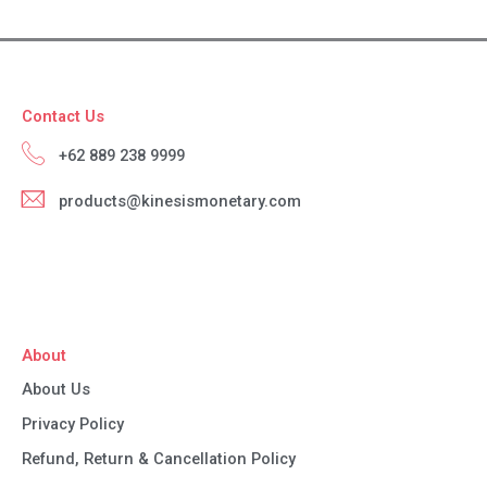
Contact Us
+62 889 238 9999
products@kinesismonetary.com
About
About Us
Privacy Policy
Refund, Return & Cancellation Policy