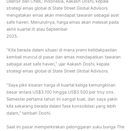
Dilansir dari CNBC Indonesia, Aakash Doshi, kepala
strategi emas global di State Street Global Advisors
mengatakan emas akan mendapat tawaran sebagai aset
safe haven. Menurutnya, harga emas akan melesat pada
akhir kuartal III atau September
2025.
“Kita berada dalam situasi di mana premi ketidakpastian
kembali muncul di pasar dan emas mendapatkan tawaran
sebagai aset safe haven,” ujar Aakash Doshi, kepala
strategi emas global di State Street Global Advisors.
“Saya pikir kisaran harga di kuartal ketiga kemungkinan
besar antara US$3.100 hingga US$3.500 per troy ons.
Semester pertama tahun ini sangat kuat, dan saya yakin
kita sekarang berada dalam fase konsolidasi yang lebih
dalam,” tambah Doshi.
Saat ini pasar memperkirakan pelonggaran suku bunga The