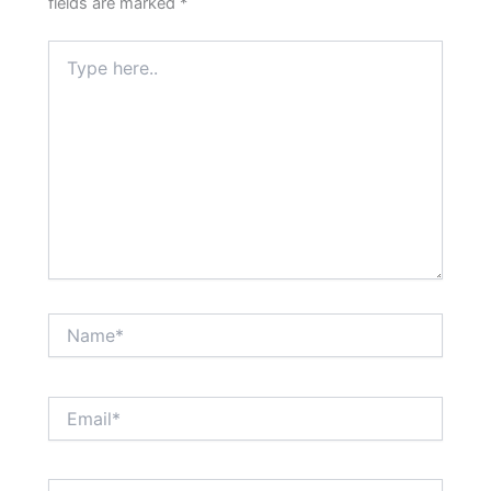
fields are marked
*
Type
here..
Name*
Email*
Website