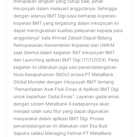
merupakan langkah yang cukup baik, pihak
inkopsyah dalam melayani anggotanya. Sehingga
dengan adanya BMT Digi saya berharap koperasi-
koperasi BMT yang tergabung dalam inkopsyah ini
dapat meningkatkan kualitas pelayanan kepada para
anggotanya” kata Ahmad Zabadi Deputi Bidang
Perkoperasian Kementerian Koperasi dan UMKM
saat ditemui dalam kegiatan RAT Inkopsyah BMT
dan Launching aplikasi BMT Digi (17/7/2024). Pada
kegiatan ini dilakukan juga sesi penandatanganan
Nota Kesepahaman (MOU) antara PT MetalBank
Global Moneter dengan Inkopsyah BMT tentang
“Pemanfaatan Aset Fisik Emas di Aplikasi BMT Digi
untuk keperluan Gadai Emas”. Layanan gadai emas
dengan sistem Metalbank X kedepannya akan
menjadi salah satu fitur yang dapat digunakan
masyarakat dalam aplikasi BMT Digi. Proses
penandatanganan ini dilakukan oleh Eka Budi
Saputra selaku Managing Partner PT MetalBank