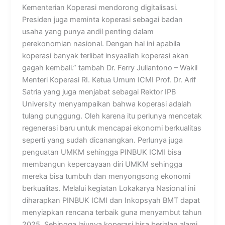
Kementerian Koperasi mendorong digitalisasi.
Presiden juga meminta koperasi sebagai badan
usaha yang punya andil penting dalam
perekonomian nasional. Dengan hal ini apabila
koperasi banyak terlibat insyaallah koperasi akan
gagah kembali.” tambah Dr. Ferry Juliantono – Wakil
Menteri Koperasi RI. Ketua Umum ICMI Prof. Dr. Arif
Satria yang juga menjabat sebagai Rektor IPB
University menyampaikan bahwa koperasi adalah
tulang punggung. Oleh karena itu perlunya mencetak
regenerasi baru untuk mencapai ekonomi berkualitas
seperti yang sudah dicanangkan. Perlunya juga
penguatan UMKM sehingga PINBUK ICMI bisa
membangun kepercayaan diri UMKM sehingga
mereka bisa tumbuh dan menyongsong ekonomi
berkualitas. Melalui kegiatan Lokakarya Nasional ini
diharapkan PINBUK ICMI dan Inkopsyah BMT dapat
menyiapkan rencana terbaik guna menyambut tahun
2025. Sehingga lajunya koperasi bisa berjalan alami