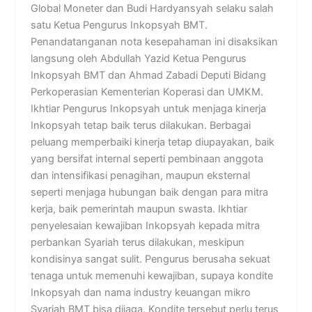
Global Moneter dan Budi Hardyansyah selaku salah
satu Ketua Pengurus Inkopsyah BMT.
Penandatanganan nota kesepahaman ini disaksikan
langsung oleh Abdullah Yazid Ketua Pengurus
Inkopsyah BMT dan Ahmad Zabadi Deputi Bidang
Perkoperasian Kementerian Koperasi dan UMKM.
Ikhtiar Pengurus Inkopsyah untuk menjaga kinerja
Inkopsyah tetap baik terus dilakukan. Berbagai
peluang memperbaiki kinerja tetap diupayakan, baik
yang bersifat internal seperti pembinaan anggota
dan intensifikasi penagihan, maupun eksternal
seperti menjaga hubungan baik dengan para mitra
kerja, baik pemerintah maupun swasta. Ikhtiar
penyelesaian kewajiban Inkopsyah kepada mitra
perbankan Syariah terus dilakukan, meskipun
kondisinya sangat sulit. Pengurus berusaha sekuat
tenaga untuk memenuhi kewajiban, supaya kondite
Inkopsyah dan nama industry keuangan mikro
Syariah BMT bisa dijaga. Kondite tersebut perlu terus