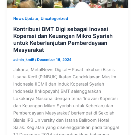
,
News Update
Uncategorized
Kontribusi BMT Digi sebagai Inovasi
Koperasi dan Keuangan Mikro Syariah
untuk Keberlanjutan Pemberdayaan
Masyarakat
admin_kmiE
/
December 16, 2024
Jakarta, MetalNews Digital – Pusat Inkubasi Bisnis
Usaha Kecil (PINBUK) Ikatan Cendekiawan Muslim
Indonesia (ICMI) dan Induk Koperasi Syariah
Indonesia (Inkopsyah) BMT selenggarakan
Lokakarya Nasional dengan tema ‘Inovasi Koperasi
dan Keuangan Mikro Syariah untuk Keberlanjutan
Pemberdayaan Masyarakat’ bertempat di Sekolah
Bisnis IPB University dan Istana Ballroom Hotel
Salak. Kegiatan yang diselenggarakan pada tanggal
12 Desember 2024 ini menghadirkan beberapa