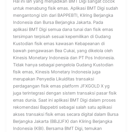
Hal ini lah yang menjadikan BMT Digi sangat cocok
untuk menabung fisik emas. Aplikasi BMT Digi sudah
mengantongi izin dari BAPPEBTI, Kliring Berjangka
Indonesia dan Bursa Berjangka Jakarta. Pada
aplikasi BMT Digi semua dana tunai dan fisik emas
tersimpan terpisah sesuai kepemilikan di Gudang
Kustodian fisik emas kawasan Kebapeanan di
bawah pengawasan Bea Cukai, yang dikelola oleh
Kinesis Monetary Indonesia dan PT Pos Indonesia.
Tidak hanya sebagai pengelola Gudang Kustodian
fisik emas, Kinesis Monetary Indonesia juga
merupakan Penyedia Likuiditas transaksi
perdagangan fisik emas platform JFXGOLD X yg
juga terintegrasi dengan sistem transaksi pasar fisik
emas dunia. Saat ini aplikasi BMT Digi dalam proses
rekomendasi Bappebti sebagai salah satu aplikasi
akses transaksi fisik emas secara digital dalam Bursa
Berjangka Jakarta (BBJ/JFX) dan Kliring Berjangka
Indonesia (KBI). Bersama BMT Digi, temukan