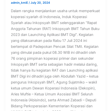
admin_kmiE
/
July 20, 2024
Dalam rangka menjalankan usaha untuk memperkuat
koperasi syariah di Indonesia, Induk Koperasi
Syariah atau Inkopsyah BMT selenggarakan “Rapat
Anggota Tahunan (RAT) Inkopsyah BMT Tahun Buku
2023 dan Launching Aplikasi BMT Digi”. Kegiatan
yang dilaksanakan pada Rabu 17 Juli 2024 ini
bertempat di Padepokan Pencak Silat TMII. Kegiatan
yang dimulai pada pukul 08.30 WIB ini dihadiri oleh
76 orang pimpinan koperasi primer dan sekunder
Inkopsyah BMT serta sebagian hadir melalui daring,
tidak hanya itu kegiatan RAT dan Launching aplikasi
BMT Digi ini dihadiri juga oleh Abdullah Yazid – ketua
pengurus Inkopsyah BMT, Agung Sujatmiko – wakil
ketua umum Dewan Koperasi Indonesia (Dekopin),
Aries Muftie – Ketua Umum Asosiasi BMT Seluruh
Indonesia (Abisindo), serta Ahmad Zabadi – Deputi
Bidang Perkoperasian Kementerian Koperasi dan