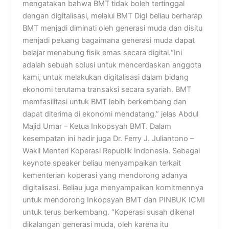
mengatakan bahwa BMT tidak boleh tertinggal
dengan digitalisasi, melalui BMT Digi beliau berharap
BMT menjadi diminati oleh generasi muda dan disitu
menjadi peluang bagaimana generasi muda dapat
belajar menabung fisik emas secara digital.“Ini
adalah sebuah solusi untuk mencerdaskan anggota
kami, untuk melakukan digitalisasi dalam bidang
ekonomi terutama transaksi secara syariah. BMT
memfasilitasi untuk BMT lebih berkembang dan
dapat diterima di ekonomi mendatang.” jelas Abdul
Majid Umar – Ketua Inkopsyah BMT. Dalam
kesempatan ini hadir juga Dr. Ferry J. Juliantono –
Wakil Menteri Koperasi Republik Indonesia. Sebagai
keynote speaker beliau menyampaikan terkait
kementerian koperasi yang mendorong adanya
digitalisasi. Beliau juga menyampaikan komitmennya
untuk mendorong Inkopsyah BMT dan PINBUK ICMI
untuk terus berkembang. “Koperasi susah dikenal
dikalangan generasi muda, oleh karena itu