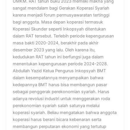
UMKM. RAT tahun buku 2023 memiliki makna yang
sangat mendalam bagi Gerakan Koperasi Syariah
karena menjadi forum permusyawaratan tertinggi
bagi anggota. Masa depan koperasi termasuk
Koperasi Skunder seperti Inkopsyah ditentukan
dalam RAT tersebut. Terlebih periode kepengurusan
masa bakti 2020-2024, berakhir pada akhir
desember 2023 yang lalu. Oleh karena itu,
kedudukan RAT tahun ini berfungsi juga dalam
menentukan kepengurusan periode 2024-2028.
Abdullah Yazid Ketua Pengurus Inkopsyah BMT
dalam kesempatannya menyampaikan bahwa
kedepannya BMT harus bisa membangun pasar
sebagai penggerak perekonomian syariah. Harus
adanya revolusi industri untuk menggerakan roda
perekonomian syariah salah satunya melalui
koperasi syariah. Beliau mengatakan bahwa anggota
koperasi harus berani bicara kebenaran serta
membangun perputaran ekonomi yang tertutup