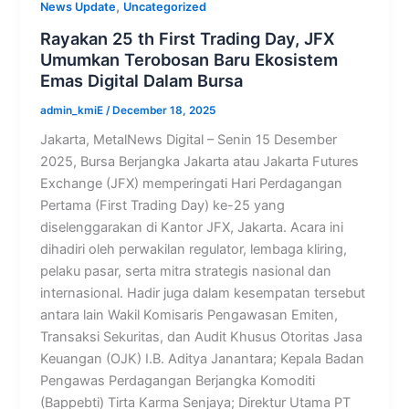
,
News Update
Uncategorized
Rayakan 25 th First Trading Day, JFX
Umumkan Terobosan Baru Ekosistem
Emas Digital Dalam Bursa
admin_kmiE
/
December 18, 2025
Jakarta, MetalNews Digital – Senin 15 Desember
2025, Bursa Berjangka Jakarta atau Jakarta Futures
Exchange (JFX) memperingati Hari Perdagangan
Pertama (First Trading Day) ke-25 yang
diselenggarakan di Kantor JFX, Jakarta. Acara ini
dihadiri oleh perwakilan regulator, lembaga kliring,
pelaku pasar, serta mitra strategis nasional dan
internasional. Hadir juga dalam kesempatan tersebut
antara lain Wakil Komisaris Pengawasan Emiten,
Transaksi Sekuritas, dan Audit Khusus Otoritas Jasa
Keuangan (OJK) I.B. Aditya Janantara; Kepala Badan
Pengawas Perdagangan Berjangka Komoditi
(Bappebti) Tirta Karma Senjaya; Direktur Utama PT