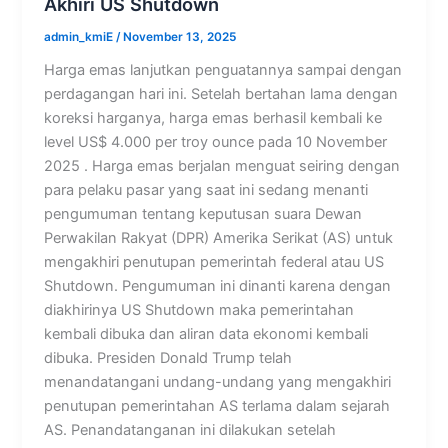
Akhiri US Shutdown
admin_kmiE
/
November 13, 2025
Harga emas lanjutkan penguatannya sampai dengan
perdagangan hari ini. Setelah bertahan lama dengan
koreksi harganya, harga emas berhasil kembali ke
level US$ 4.000 per troy ounce pada 10 November
2025 . Harga emas berjalan menguat seiring dengan
para pelaku pasar yang saat ini sedang menanti
pengumuman tentang keputusan suara Dewan
Perwakilan Rakyat (DPR) Amerika Serikat (AS) untuk
mengakhiri penutupan pemerintah federal atau US
Shutdown. Pengumuman ini dinanti karena dengan
diakhirinya US Shutdown maka pemerintahan
kembali dibuka dan aliran data ekonomi kembali
dibuka. Presiden Donald Trump telah
menandatangani undang-undang yang mengakhiri
penutupan pemerintahan AS terlama dalam sejarah
AS. Penandatanganan ini dilakukan setelah