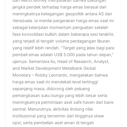
dari Nemo.Money menyatakan bahwa dukungan
jangka pendek terhadap harga emas berasal dari
meningkatnya ketegangan geopolitik antara AS dan
Venezuela. Ia menilai pergerakan harga emas saat ini
sebagai kelanjutan momentum penguatan setelah
fase konsolidasi bullish dalam beberapa sesi terakhir,
yang terjadi di tengah volume perdagangan liburan
yang relatif lebih rendah. “Target yang jelas bagi para
pembeli emas adalah US$ 5.000 pada tahun depan,”
ujarnya. Sementara itu, Head of Research, Analyst,
and Market Development Metalbank Global
Monetary – Robby Leonardo, mengatakan bahwa
harga emas saat ini mendekati level tertinggi
sepanjang masa, didorong oleh peluang
pemangkasan suku bunga yang lebih besar serta
meningkatnya permintaan aset safe haven dari bank
sentral. Menurutnya, aktivitas lindung nilai
institusional yang tercermin dari tingginya skew
opsi, serta pembelian aset aman di tengah