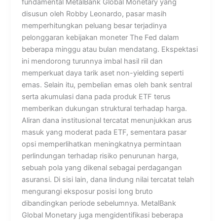
fundamental MetalBank Global Monetary yang
disusun oleh Robby Leonardo, pasar masih
memperhitungkan peluang besar terjadinya
pelonggaran kebijakan moneter The Fed dalam
beberapa minggu atau bulan mendatang. Ekspektasi
ini mendorong turunnya imbal hasil riil dan
memperkuat daya tarik aset non-yielding seperti
emas. Selain itu, pembelian emas oleh bank sentral
serta akumulasi dana pada produk ETF terus
memberikan dukungan struktural terhadap harga.
Aliran dana institusional tercatat menunjukkan arus
masuk yang moderat pada ETF, sementara pasar
opsi memperlihatkan meningkatnya permintaan
perlindungan terhadap risiko penurunan harga,
sebuah pola yang dikenal sebagai perdagangan
asuransi. Di sisi lain, dana lindung nilai tercatat telah
mengurangi eksposur posisi long bruto
dibandingkan periode sebelumnya. MetalBank
Global Monetary juga mengidentifikasi beberapa