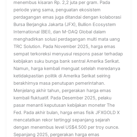
menembus kisaran Rp. 2,2 juta per gram. Pada
periode yang sama, penguatan ekosistem
perdagangan emas juga ditandai dengan kolaborasi
Bursa Berjangka Jakarta (JFX), Bullion Ecosystem
International (BEI), dan M-DAQ Global dalam
menghadirkan solusi perdagangan multi mata uang
TRC Solution. Pada November 2025, harga emas
sempat terkoreksi menyusul respons pasar terhadap
kebijakan suku bunga bank sentral Amerika Serikat.
Namun, harga kembali menguat setelah meredanya
ketidakpastian politik di Amerika Serikat seiring
berakhirnya masa penutupan pemerintahan.
Menjelang akhir tahun, pergerakan harga emas
kembali fluktuatif. Pada Desember 2025, pelaku
pasar menanti keputusan kebijakan moneter The
Fed. Pada akhir bulan, harga emas fisik JFXGOLD X
mencatatkan rekor tertinggi sepanjang sejarah
dengan menembus level US$4.500 per troy ounce.
Sepanjang 2025, pergerakan harga emas