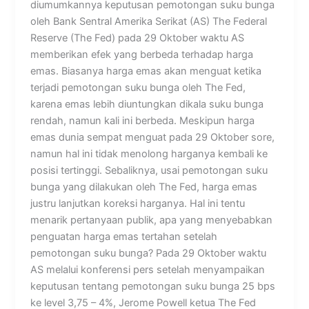
diumumkannya keputusan pemotongan suku bunga
oleh Bank Sentral Amerika Serikat (AS) The Federal
Reserve (The Fed) pada 29 Oktober waktu AS
memberikan efek yang berbeda terhadap harga
emas. Biasanya harga emas akan menguat ketika
terjadi pemotongan suku bunga oleh The Fed,
karena emas lebih diuntungkan dikala suku bunga
rendah, namun kali ini berbeda. Meskipun harga
emas dunia sempat menguat pada 29 Oktober sore,
namun hal ini tidak menolong harganya kembali ke
posisi tertinggi. Sebaliknya, usai pemotongan suku
bunga yang dilakukan oleh The Fed, harga emas
justru lanjutkan koreksi harganya. Hal ini tentu
menarik pertanyaan publik, apa yang menyebabkan
penguatan harga emas tertahan setelah
pemotongan suku bunga? Pada 29 Oktober waktu
AS melalui konferensi pers setelah menyampaikan
keputusan tentang pemotongan suku bunga 25 bps
ke level 3,75 – 4%, Jerome Powell ketua The Fed