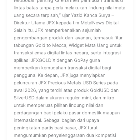
terobosan penting karena mempermudah transaksi
lintas batas tanpa perlu melakukan lindung nilai mata
uang secara terpisah,” ujar Yazid Kanca Surya –
Direktur Utama JFX kepada tim MetalNews Digital.
Selain itu, JFX memperkenalkan sejumlah
pengembangan produk dan layanan, termasuk fitur
tabungan Gold to Mecca, Widget Mata Uang untuk
transaksi emas digital lintas negara, serta integrasi
aplikasi JFXGOLD X dengan GoPay guna
memberikan kemudahan transaksi digital bagi
pengguna. Ke depan, JFX juga menyiapkan
peluncuran JFX Precious Metals USD Series pada
awal 2026, yang terdiri atas produk GoldUSD dan
SilverUSD dalam ukuran reguler, mini, dan mikro,
untuk memperluas pilihan lindung nilai dan
perdagangan bagi pelaku pasar domestik maupun
internasional. Sebagai bagian dari upaya
peningkatan partisipasi pasar, JFX turut
mengumumkan penyelenggaraan dua kompetisi