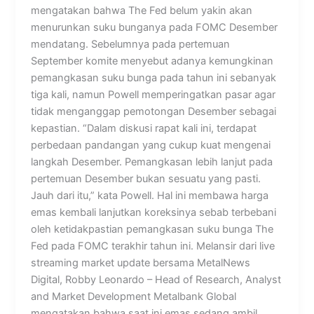
mengatakan bahwa The Fed belum yakin akan
menurunkan suku bunganya pada FOMC Desember
mendatang. Sebelumnya pada pertemuan
September komite menyebut adanya kemungkinan
pemangkasan suku bunga pada tahun ini sebanyak
tiga kali, namun Powell memperingatkan pasar agar
tidak menganggap pemotongan Desember sebagai
kepastian. “Dalam diskusi rapat kali ini, terdapat
perbedaan pandangan yang cukup kuat mengenai
langkah Desember. Pemangkasan lebih lanjut pada
pertemuan Desember bukan sesuatu yang pasti.
Jauh dari itu,” kata Powell. Hal ini membawa harga
emas kembali lanjutkan koreksinya sebab terbebani
oleh ketidakpastian pemangkasan suku bunga The
Fed pada FOMC terakhir tahun ini. Melansir dari live
streaming market update bersama MetalNews
Digital, Robby Leonardo – Head of Research, Analyst
and Market Development Metalbank Global
mengatakan bahwa saat ini emas sedang ambil