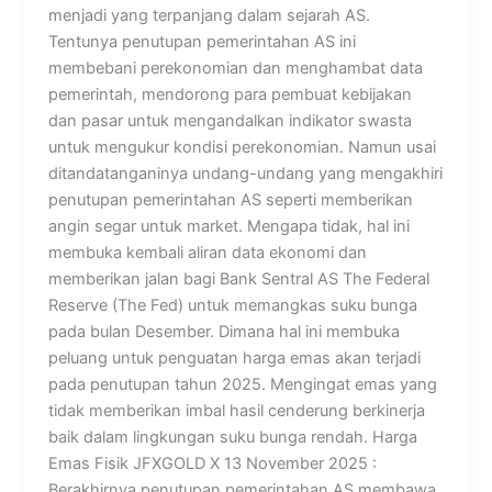
menjadi yang terpanjang dalam sejarah AS.
Tentunya penutupan pemerintahan AS ini
membebani perekonomian dan menghambat data
pemerintah, mendorong para pembuat kebijakan
dan pasar untuk mengandalkan indikator swasta
untuk mengukur kondisi perekonomian. Namun usai
ditandatanganinya undang-undang yang mengakhiri
penutupan pemerintahan AS seperti memberikan
angin segar untuk market. Mengapa tidak, hal ini
membuka kembali aliran data ekonomi dan
memberikan jalan bagi Bank Sentral AS The Federal
Reserve (The Fed) untuk memangkas suku bunga
pada bulan Desember. Dimana hal ini membuka
peluang untuk penguatan harga emas akan terjadi
pada penutupan tahun 2025. Mengingat emas yang
tidak memberikan imbal hasil cenderung berkinerja
baik dalam lingkungan suku bunga rendah. Harga
Emas Fisik JFXGOLD X 13 November 2025 :
Berakhirnya penutupan pemerintahan AS membawa