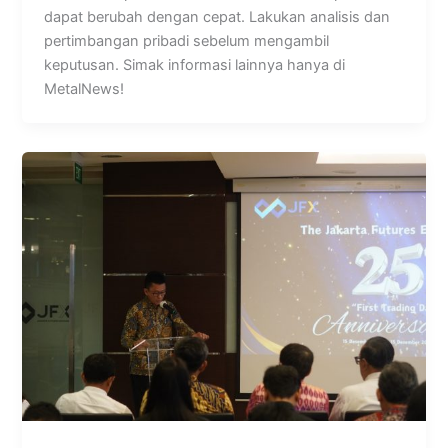
dapat berubah dengan cepat. Lakukan analisis dan
pertimbangan pribadi sebelum mengambil
keputusan. Simak informasi lainnya hanya di
MetalNews!