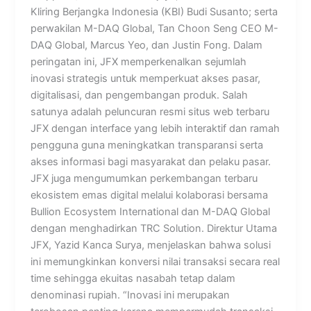
Kliring Berjangka Indonesia (KBI) Budi Susanto; serta
perwakilan M-DAQ Global, Tan Choon Seng CEO M-
DAQ Global, Marcus Yeo, dan Justin Fong. Dalam
peringatan ini, JFX memperkenalkan sejumlah
inovasi strategis untuk memperkuat akses pasar,
digitalisasi, dan pengembangan produk. Salah
satunya adalah peluncuran resmi situs web terbaru
JFX dengan interface yang lebih interaktif dan ramah
pengguna guna meningkatkan transparansi serta
akses informasi bagi masyarakat dan pelaku pasar.
JFX juga mengumumkan perkembangan terbaru
ekosistem emas digital melalui kolaborasi bersama
Bullion Ecosystem International dan M-DAQ Global
dengan menghadirkan TRC Solution. Direktur Utama
JFX, Yazid Kanca Surya, menjelaskan bahwa solusi
ini memungkinkan konversi nilai transaksi secara real
time sehingga ekuitas nasabah tetap dalam
denominasi rupiah. “Inovasi ini merupakan