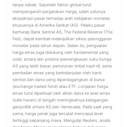
tanpa sebab. Sejumlah faktor global turut
mempengaruhi pergerakan harga, salah satunya
ekspektasi pasar terhadap arah kebijakan moneter,
khususnya di Amerika Serikat (AS). Pelaku pasar
berharap Bank Sentral AS, The Federal Reserve (The
Fed), dapat kembali melanjutkan siklus pelonggaran
moneter pada tahun depan. Selain itu, penguatan
harga emas juga didukung oleh fundamental yang
solid, antara lain potensi pemangkasan suku bunga
AS yang lebih besar, penurunan imbal hasil riil, serta
pembelian emas yang berkelanjutan oleh bank
sentral dan dana yang diperdagangkan di bursa
(exchange traded fund) atau ETF. Lonjakan harga
emas turut diperkuat oleh aliran dana ke aset aman
(safe haven) di tengah meningkatnya ketegangan
geopolitik antara AS dan Venezuela. Pada saat yang
sama, harga perak juga tercatat mencapai level
tertinggi sepanjang masa. Mengutip Reuters, analis