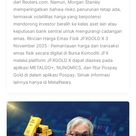
dari Reuters.com. Namun, Morgan Stanley
memperingatkan bahwa risiko penurunan tetap ada,
termasuk volatilitas harga yang berpotensi
mendorong investor beralih ke kelas aset lain atau
keputusan bank sentral untuk mengurangi cadangan
emas. Rincian Harga Emas Fisik JFXGOLD X 3
November 2025 : Pemantauan harga dan transaksi
emas fisik secara digital di Bursa Komoditi JFX
melalui platform JFXGOLD X dapat diaskes pada
aplikasi METALGO+, NUNOMICS, dan fitur Pospay
Gold di dalam aplikasi Pospay. Simak informasi
lainnya hanya di MetalNews.