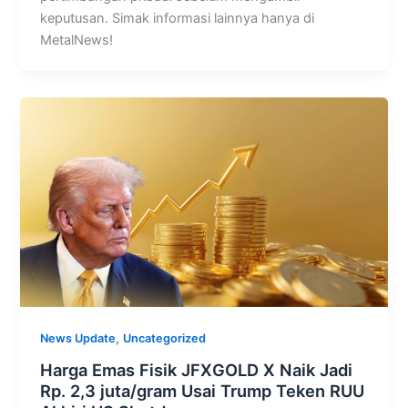
keputusan. Simak informasi lainnya hanya di
MetalNews!
,
News Update
Uncategorized
Harga Emas Fisik JFXGOLD X Naik Jadi
Rp. 2,3 juta/gram Usai Trump Teken RUU