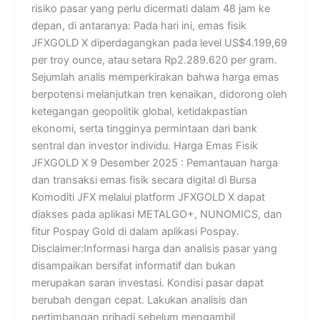
risiko pasar yang perlu dicermati dalam 48 jam ke
depan, di antaranya: Pada hari ini, emas fisik
JFXGOLD X diperdagangkan pada level US$4.199,69
per troy ounce, atau setara Rp2.289.620 per gram.
Sejumlah analis memperkirakan bahwa harga emas
berpotensi melanjutkan tren kenaikan, didorong oleh
ketegangan geopolitik global, ketidakpastian
ekonomi, serta tingginya permintaan dari bank
sentral dan investor individu. Harga Emas Fisik
JFXGOLD X 9 Desember 2025 : Pemantauan harga
dan transaksi emas fisik secara digital di Bursa
Komoditi JFX melalui platform JFXGOLD X dapat
diakses pada aplikasi METALGO+, NUNOMICS, dan
fitur Pospay Gold di dalam aplikasi Pospay.
Disclaimer:Informasi harga dan analisis pasar yang
disampaikan bersifat informatif dan bukan
merupakan saran investasi. Kondisi pasar dapat
berubah dengan cepat. Lakukan analisis dan
pertimbangan pribadi sebelum mengambil