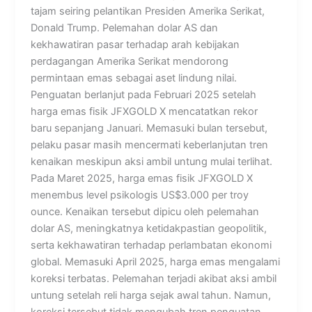
tajam seiring pelantikan Presiden Amerika Serikat,
Donald Trump. Pelemahan dolar AS dan
kekhawatiran pasar terhadap arah kebijakan
perdagangan Amerika Serikat mendorong
permintaan emas sebagai aset lindung nilai.
Penguatan berlanjut pada Februari 2025 setelah
harga emas fisik JFXGOLD X mencatatkan rekor
baru sepanjang Januari. Memasuki bulan tersebut,
pelaku pasar masih mencermati keberlanjutan tren
kenaikan meskipun aksi ambil untung mulai terlihat.
Pada Maret 2025, harga emas fisik JFXGOLD X
menembus level psikologis US$3.000 per troy
ounce. Kenaikan tersebut dipicu oleh pelemahan
dolar AS, meningkatnya ketidakpastian geopolitik,
serta kekhawatiran terhadap perlambatan ekonomi
global. Memasuki April 2025, harga emas mengalami
koreksi terbatas. Pelemahan terjadi akibat aksi ambil
untung setelah reli harga sejak awal tahun. Namun,
koreksi tersebut tidak mengubah tren penguatan