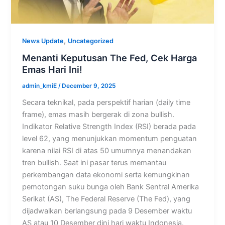
,
News Update
Uncategorized
Menanti Keputusan The Fed, Cek Harga
Emas Hari Ini!
admin_kmiE
/
December 9, 2025
Secara teknikal, pada perspektif harian (daily time
frame), emas masih bergerak di zona bullish.
Indikator Relative Strength Index (RSI) berada pada
level 62, yang menunjukkan momentum penguatan
karena nilai RSI di atas 50 umumnya menandakan
tren bullish. Saat ini pasar terus memantau
perkembangan data ekonomi serta kemungkinan
pemotongan suku bunga oleh Bank Sentral Amerika
Serikat (AS), The Federal Reserve (The Fed), yang
dijadwalkan berlangsung pada 9 Desember waktu
AS atau 10 Desember dini hari waktu Indonesia.