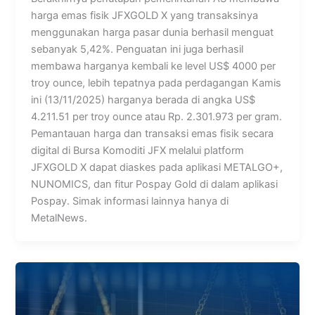
harga emas fisik JFXGOLD X yang transaksinya
menggunakan harga pasar dunia berhasil menguat
sebanyak 5,42%. Penguatan ini juga berhasil
membawa harganya kembali ke level US$ 4000 per
troy ounce, lebih tepatnya pada perdagangan Kamis
ini (13/11/2025) harganya berada di angka US$
4.211.51 per troy ounce atau Rp. 2.301.973 per gram.
Pemantauan harga dan transaksi emas fisik secara
digital di Bursa Komoditi JFX melalui platform
JFXGOLD X dapat diaskes pada aplikasi METALGO+,
NUNOMICS, dan fitur Pospay Gold di dalam aplikasi
Pospay. Simak informasi lainnya hanya di
MetalNews.