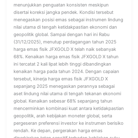
menunjukkan penguatan konsisten meskipun
disertai koreksi jangka pendek. Kondisi tersebut
menegaskan posisi emas sebagai instrumen lindung
nilai utama di tengah ketidakpastian ekonomi dan
geopolitik global. Sampai dengan hari ini Rabu
(31/12/2025), menutup perdagangan tahun 2025
harga emas fisik JFXGOLD X telah naik sebanyak
68%. Kenaikan harga emas fisik JFXGOLD X tahun
ini tercatat 2 kali lipat lebih tinggi dibandingkan
kenaikan harga pada tahun 2024. Dengan capaian
tersebut, kinerja harga emas fisik JFXGOLD X
sepanjang 2025 menegaskan perannya sebagai
aset lindung nilai utama di tengah tekanan ekonomi
global. Kenaikan sebesar 68% sepanjang tahun
mencerminkan kombinasi kuat antara ketidakpastian
geopolitik, arah kebijakan moneter global, serta
pergeseran preferensi investor ke instrumen berisiko
rendah. Ke depan, pergerakan harga emas
diperkirakan tetap sensitif terhadap kebijakan suku