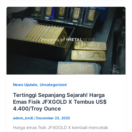
,
News Update
Uncategorized
Tertinggi Sepanjang Sejarah! Harga
Emas Fisik JFXGOLD X Tembus US$
4.400/Troy Ounce
admin_kmiE
/
December 23, 2025
Harga emas fisik JFXGOLD X kembali mencetak