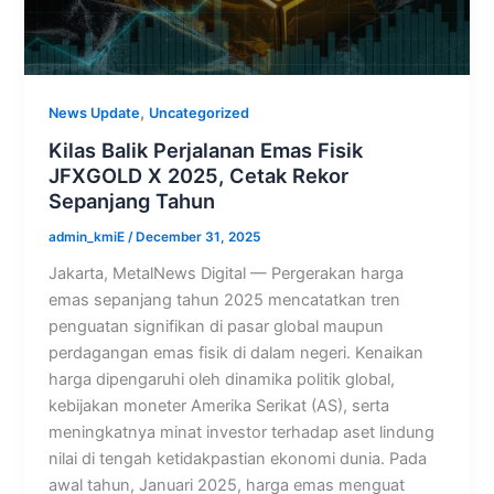
,
News Update
Uncategorized
Kilas Balik Perjalanan Emas Fisik
JFXGOLD X 2025, Cetak Rekor
Sepanjang Tahun
admin_kmiE
/
December 31, 2025
Jakarta, MetalNews Digital — Pergerakan harga
emas sepanjang tahun 2025 mencatatkan tren
penguatan signifikan di pasar global maupun
perdagangan emas fisik di dalam negeri. Kenaikan
harga dipengaruhi oleh dinamika politik global,
kebijakan moneter Amerika Serikat (AS), serta
meningkatnya minat investor terhadap aset lindung
nilai di tengah ketidakpastian ekonomi dunia. Pada
awal tahun, Januari 2025, harga emas menguat