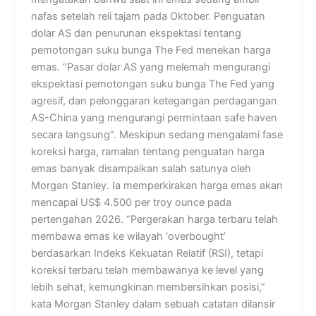
nafas setelah reli tajam pada Oktober. Penguatan
dolar AS dan penurunan ekspektasi tentang
pemotongan suku bunga The Fed menekan harga
emas. “Pasar dolar AS yang melemah mengurangi
ekspektasi pemotongan suku bunga The Fed yang
agresif, dan pelonggaran ketegangan perdagangan
AS-China yang mengurangi permintaan safe haven
secara langsung”. Meskipun sedang mengalami fase
koreksi harga, ramalan tentang penguatan harga
emas banyak disampaikan salah satunya oleh
Morgan Stanley. Ia memperkirakan harga emas akan
mencapai US$ 4.500 per troy ounce pada
pertengahan 2026. “Pergerakan harga terbaru telah
membawa emas ke wilayah ‘overbought’
berdasarkan Indeks Kekuatan Relatif (RSI), tetapi
koreksi terbaru telah membawanya ke level yang
lebih sehat, kemungkinan membersihkan posisi,”
kata Morgan Stanley dalam sebuah catatan dilansir