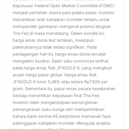
Keputusan Federal Open Market Committee (FOMC)
menjadi perhatian utama para pelaku pasar. Investor
menantikan arah kebijakan moneter terbaru untuk
memperoleh gambaran mengenai potensi langkah
The Fed di masa mendatang. Dalam kondisi ini,
harga emas dunia ikut tertekan, meskipun
pelemahannya tidak terlalu signifikan. Pada
perdagangan hari ini, harga emas dunia tercatat
mengalami koreksi. Salah satu contohnya terlihat
pada harga emas fisik JFXGOLD X, yang mengikuti
acuan harga pasar global. Harga emas fisik
JFXGOLD X turun 0,46% atau setara Rp7.826 per
gram. Sementara itu, pasar emas secara keseluruhan
bersiap menantikan keputusan final The Fed.
Investor telah mengantisipasi kemungkinan
pemangkasan suku bunga dan memperkirakan
bahwa bank sentral AS berpotensi memasuki fase
pelonggaran kebijakan moneter. Mengutip analisis