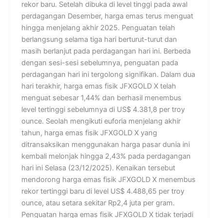
rekor baru. Setelah dibuka di level tinggi pada awal
perdagangan Desember, harga emas terus menguat
hingga menjelang akhir 2025. Penguatan telah
berlangsung selama tiga hari berturut-turut dan
masih berlanjut pada perdagangan hari ini. Berbeda
dengan sesi-sesi sebelumnya, penguatan pada
perdagangan hari ini tergolong signifikan. Dalam dua
hari terakhir, harga emas fisik JFXGOLD X telah
menguat sebesar 1,44% dan berhasil menembus
level tertinggi sebelumnya di US$ 4.381,8 per troy
ounce. Seolah mengikuti euforia menjelang akhir
tahun, harga emas fisik JFXGOLD X yang
ditransaksikan menggunakan harga pasar dunia ini
kembali melonjak hingga 2,43% pada perdagangan
hari ini Selasa (23/12/2025). Kenaikan tersebut
mendorong harga emas fisik JFXGOLD X menembus
rekor tertinggi baru di level US$ 4.488,65 per troy
ounce, atau setara sekitar Rp2,4 juta per gram.
Penguatan harga emas fisik JFXGOLD X tidak terjadi