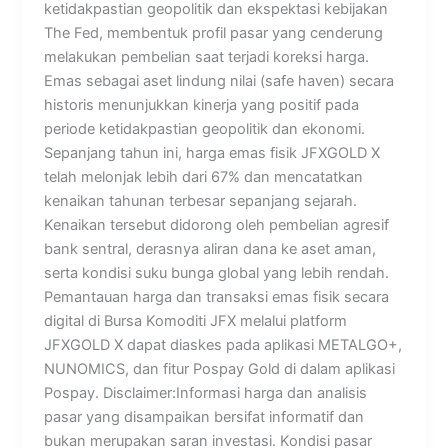
ketidakpastian geopolitik dan ekspektasi kebijakan
The Fed, membentuk profil pasar yang cenderung
melakukan pembelian saat terjadi koreksi harga.
Emas sebagai aset lindung nilai (safe haven) secara
historis menunjukkan kinerja yang positif pada
periode ketidakpastian geopolitik dan ekonomi.
Sepanjang tahun ini, harga emas fisik JFXGOLD X
telah melonjak lebih dari 67% dan mencatatkan
kenaikan tahunan terbesar sepanjang sejarah.
Kenaikan tersebut didorong oleh pembelian agresif
bank sentral, derasnya aliran dana ke aset aman,
serta kondisi suku bunga global yang lebih rendah.
Pemantauan harga dan transaksi emas fisik secara
digital di Bursa Komoditi JFX melalui platform
JFXGOLD X dapat diaskes pada aplikasi METALGO+,
NUNOMICS, dan fitur Pospay Gold di dalam aplikasi
Pospay. Disclaimer:Informasi harga dan analisis
pasar yang disampaikan bersifat informatif dan
bukan merupakan saran investasi. Kondisi pasar