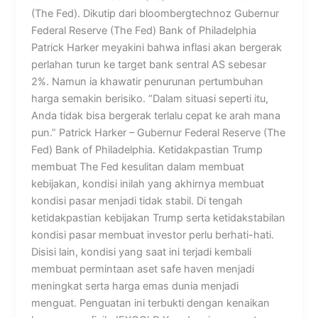
(The Fed). Dikutip dari bloombergtechnoz Gubernur
Federal Reserve (The Fed) Bank of Philadelphia
Patrick Harker meyakini bahwa inflasi akan bergerak
perlahan turun ke target bank sentral AS sebesar
2%. Namun ia khawatir penurunan pertumbuhan
harga semakin berisiko. “Dalam situasi seperti itu,
Anda tidak bisa bergerak terlalu cepat ke arah mana
pun.” Patrick Harker – Gubernur Federal Reserve (The
Fed) Bank of Philadelphia. Ketidakpastian Trump
membuat The Fed kesulitan dalam membuat
kebijakan, kondisi inilah yang akhirnya membuat
kondisi pasar menjadi tidak stabil. Di tengah
ketidakpastian kebijakan Trump serta ketidakstabilan
kondisi pasar membuat investor perlu berhati-hati.
Disisi lain, kondisi yang saat ini terjadi kembali
membuat permintaan aset safe haven menjadi
meningkat serta harga emas dunia menjadi
menguat. Penguatan ini terbukti dengan kenaikan