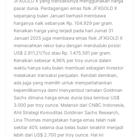
JFXGOLD X yang transaksinya menggunakan harga
pasar dunia. Perdagangan emas fisik JFXGOLD X
sepanjang bulan Januari berhasil membawa
harganya naik sebanyak Rp. 104.929 per gram.
Kenaikan harga yang terjadi pada hari Jumat 31
Januari 2025 juga membawa emas fisik JFXGOLD X
memecahkan rekor baru dengan menduduki posisi
US$ 2.811,21/Toz atau Rp. 1.475.591 per gram.
Kenaikan sebesar 4,96% per troy ounce dalam
waktu hanya satu bulan membuat sebagian investor
melakukan transaksi penjualan. Kendati demikian,
ada juga yang memilih untuk mempertahankan
kepemilikannya demi menyambut ramalan Goldman
Sachs dimana harga emas dunia bisa tembus US$
3.000 per troy ounce. Melansir dari CNBC Indonesia,
Ahli Strategi Komoditas Goldman Sachs Research,
Lina Thomas mengatakan harga emas telah naik
sekitar 40% selama dua belas bulan terakhir menjadi
lebih dari US$ 2.700 per troy ounce. Hal ini