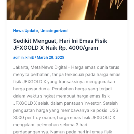
,
News Update
Uncategorized
Sedikit Menguat, Hari Ini Emas Fisik
JFXGOLD X Naik Rp. 4000/gram
admin_kmiE
/
March 26, 2025
Jakarta, MetalNews Digital – Harga emas dunia terus
menyita perhatian, tanpa terkecuali pada harga emas
fisik JFXGOLD X yang transaksinya menggunakan
harga pasar dunia. Perubahan harga yang terjadi
dalam waktu singkat membuat harga emas fisik
JFXGOLD X selalu dalam pantauan investor. Setelah
penguatan harga yang membawanya ke posisi US$
3000 per troy ounce, harga emas fisik JFXGOLD X
mengalami pelemahan selama 3 hari
perdagangannya. Namun pada hari ini emas fisik