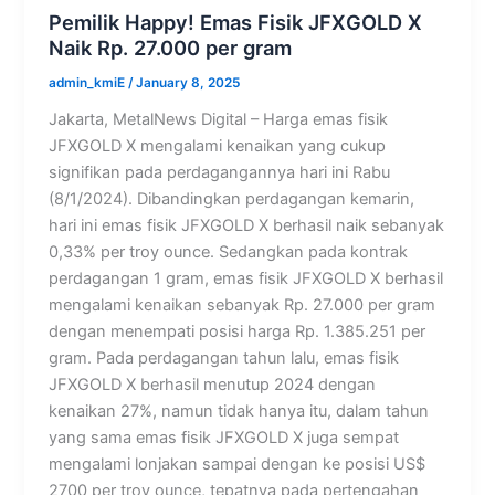
Pemilik Happy! Emas Fisik JFXGOLD X
Naik Rp. 27.000 per gram
admin_kmiE
/
January 8, 2025
Jakarta, MetalNews Digital – Harga emas fisik
JFXGOLD X mengalami kenaikan yang cukup
signifikan pada perdagangannya hari ini Rabu
(8/1/2024). Dibandingkan perdagangan kemarin,
hari ini emas fisik JFXGOLD X berhasil naik sebanyak
0,33% per troy ounce. Sedangkan pada kontrak
perdagangan 1 gram, emas fisik JFXGOLD X berhasil
mengalami kenaikan sebanyak Rp. 27.000 per gram
dengan menempati posisi harga Rp. 1.385.251 per
gram. Pada perdagangan tahun lalu, emas fisik
JFXGOLD X berhasil menutup 2024 dengan
kenaikan 27%, namun tidak hanya itu, dalam tahun
yang sama emas fisik JFXGOLD X juga sempat
mengalami lonjakan sampai dengan ke posisi US$
2700 per troy ounce, tepatnya pada pertengahan