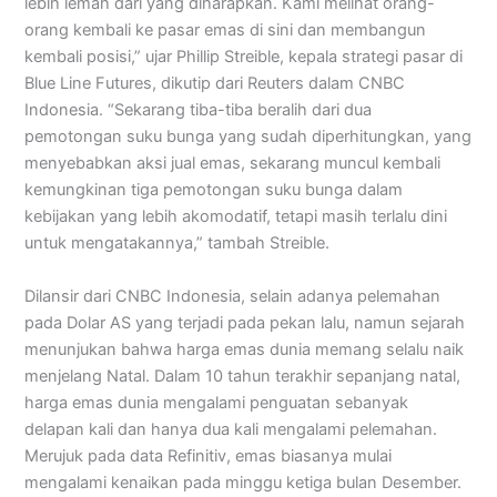
lebih lemah dari yang diharapkan. Kami melihat orang-
orang kembali ke pasar emas di sini dan membangun
kembali posisi,” ujar Phillip Streible, kepala strategi pasar di
Blue Line Futures, dikutip dari Reuters dalam CNBC
Indonesia. “Sekarang tiba-tiba beralih dari dua
pemotongan suku bunga yang sudah diperhitungkan, yang
menyebabkan aksi jual emas, sekarang muncul kembali
kemungkinan tiga pemotongan suku bunga dalam
kebijakan yang lebih akomodatif, tetapi masih terlalu dini
untuk mengatakannya,” tambah Streible.
Dilansir dari CNBC Indonesia, selain adanya pelemahan
pada Dolar AS yang terjadi pada pekan lalu, namun sejarah
menunjukan bahwa harga emas dunia memang selalu naik
menjelang Natal. Dalam 10 tahun terakhir sepanjang natal,
harga emas dunia mengalami penguatan sebanyak
delapan kali dan hanya dua kali mengalami pelemahan.
Merujuk pada data Refinitiv, emas biasanya mulai
mengalami kenaikan pada minggu ketiga bulan Desember.