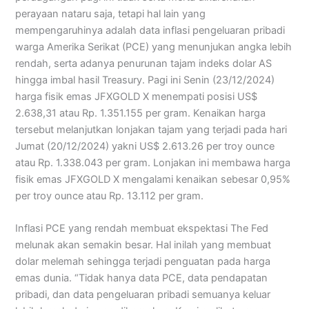
perayaan nataru saja, tetapi hal lain yang
mempengaruhinya adalah data inflasi pengeluaran pribadi
warga Amerika Serikat (PCE) yang menunjukan angka lebih
rendah, serta adanya penurunan tajam indeks dolar AS
hingga imbal hasil Treasury. Pagi ini Senin (23/12/2024)
harga fisik emas JFXGOLD X menempati posisi US$
2.638,31 atau Rp. 1.351.155 per gram. Kenaikan harga
tersebut melanjutkan lonjakan tajam yang terjadi pada hari
Jumat (20/12/2024) yakni US$ 2.613.26 per troy ounce
atau Rp. 1.338.043 per gram. Lonjakan ini membawa harga
fisik emas JFXGOLD X mengalami kenaikan sebesar 0,95%
per troy ounce atau Rp. 13.112 per gram.
Inflasi PCE yang rendah membuat ekspektasi The Fed
melunak akan semakin besar. Hal inilah yang membuat
dolar melemah sehingga terjadi penguatan pada harga
emas dunia. “Tidak hanya data PCE, data pendapatan
pribadi, dan data pengeluaran pribadi semuanya keluar