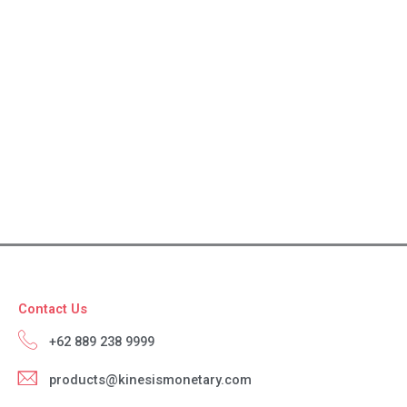
Contact Us
+62 889 238 9999
products@kinesismonetary.com