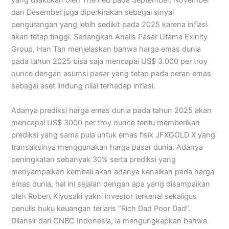
yang dilakukan oleh The Fed pada September, November
dan Desember juga diperkirakan sebagai sinyal
pengurangan yang lebih sedikit pada 2025 karena inflasi
akan tetap tinggi. Sedangkan Analis Pasar Utama Exinity
Group, Han Tan menjelaskan bahwa harga emas dunia
pada tahun 2025 bisa saja mencapai US$ 3.000 per troy
ounce dengan asumsi pasar yang tetap pada peran emas
sebagai aset lindung nilai terhadap inflasi.
Adanya prediksi harga emas dunia pada tahun 2025 akan
mencapai US$ 3000 per troy ounce tentu memberikan
prediksi yang sama pula untuk emas fisik JFXGOLD X yang
transaksinya menggunakan harga pasar dunia. Adanya
peningkatan sebanyak 30% serta prediksi yang
menyampaikan kembali akan adanya kenaikan pada harga
emas dunia, hal ini sejalan dengan apa yang disampaikan
oleh Robert Kiyosaki yakni investor terkenal sekaligus
penulis buku keuangan terlaris “Rich Dad Poor Dad”.
Dilansir dari CNBC Indonesia, ia mengungkapkan bahwa