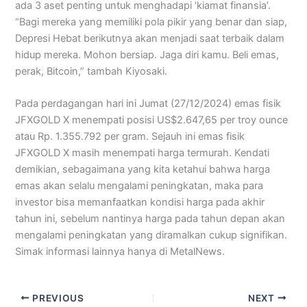
ada 3 aset penting untuk menghadapi ‘kiamat finansia’.
“Bagi mereka yang memiliki pola pikir yang benar dan siap,
Depresi Hebat berikutnya akan menjadi saat terbaik dalam
hidup mereka. Mohon bersiap. Jaga diri kamu. Beli emas,
perak, Bitcoin,” tambah Kiyosaki.
Pada perdagangan hari ini Jumat (27/12/2024) emas fisik
JFXGOLD X menempati posisi US$2.647,65 per troy ounce
atau Rp. 1.355.792 per gram. Sejauh ini emas fisik
JFXGOLD X masih menempati harga termurah. Kendati
demikian, sebagaimana yang kita ketahui bahwa harga
emas akan selalu mengalami peningkatan, maka para
investor bisa memanfaatkan kondisi harga pada akhir
tahun ini, sebelum nantinya harga pada tahun depan akan
mengalami peningkatan yang diramalkan cukup signifikan.
Simak informasi lainnya hanya di MetalNews.
PREVIOUS
NEXT