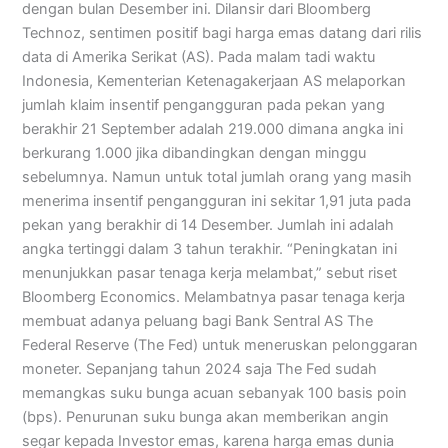
dengan bulan Desember ini. Dilansir dari Bloomberg
Technoz, sentimen positif bagi harga emas datang dari rilis
data di Amerika Serikat (AS). Pada malam tadi waktu
Indonesia, Kementerian Ketenagakerjaan AS melaporkan
jumlah klaim insentif pengangguran pada pekan yang
berakhir 21 September adalah 219.000 dimana angka ini
berkurang 1.000 jika dibandingkan dengan minggu
sebelumnya. Namun untuk total jumlah orang yang masih
menerima insentif pengangguran ini sekitar 1,91 juta pada
pekan yang berakhir di 14 Desember. Jumlah ini adalah
angka tertinggi dalam 3 tahun terakhir. “Peningkatan ini
menunjukkan pasar tenaga kerja melambat,” sebut riset
Bloomberg Economics. Melambatnya pasar tenaga kerja
membuat adanya peluang bagi Bank Sentral AS The
Federal Reserve (The Fed) untuk meneruskan pelonggaran
moneter. Sepanjang tahun 2024 saja The Fed sudah
memangkas suku bunga acuan sebanyak 100 basis poin
(bps). Penurunan suku bunga akan memberikan angin
segar kepada Investor emas, karena harga emas dunia