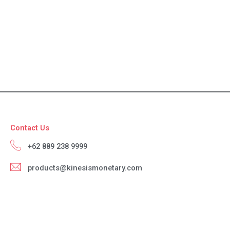
Contact Us
+62 889 238 9999
products@kinesismonetary.com