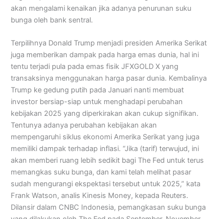
akan mengalami kenaikan jika adanya penurunan suku
bunga oleh bank sentral.
Terpilihnya Donald Trump menjadi presiden Amerika Serikat
juga memberikan dampak pada harga emas dunia, hal ini
tentu terjadi pula pada emas fisik JFXGOLD X yang
transaksinya menggunakan harga pasar dunia. Kembalinya
Trump ke gedung putih pada Januari nanti membuat
investor bersiap-siap untuk menghadapi perubahan
kebijakan 2025 yang diperkirakan akan cukup signifikan.
Tentunya adanya perubahan kebijakan akan
mempengaruhi siklus ekonomi Amerika Serikat yang juga
memiliki dampak terhadap inflasi. “Jika (tarif) terwujud, ini
akan memberi ruang lebih sedikit bagi The Fed untuk terus
memangkas suku bunga, dan kami telah melihat pasar
sudah mengurangi ekspektasi tersebut untuk 2025,” kata
Frank Watson, analis Kinesis Money, kepada Reuters.
Dilansir dalam CNBC Indonesia, pemangkasan suku bunga